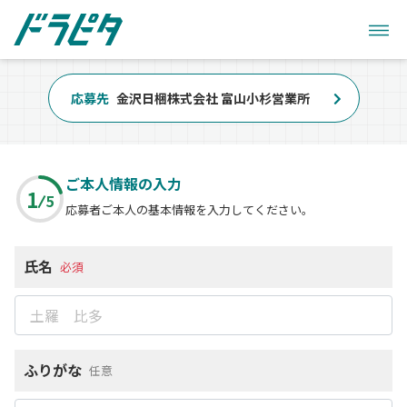
応募先
金沢日梱株式会社 富山小杉営業所
ご本人情報の入力
1
5
応募者ご本人の基本情報を入力してください。
氏名
必須
ふりがな
任意