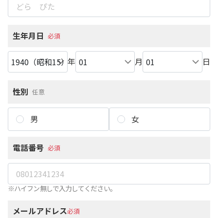
生年月日
必須
年
月
日
性別
任意
男
女
電話番号
必須
※ハイフン無しで入力してください。
メールアドレス
必須