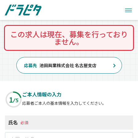
この求人は現在、募集を行っており
ません。
応募先
池田興業株式会社 名古屋支店
ご本人情報の入力
1
5
応募者ご本人の基本情報を入力してください。
氏名
必須