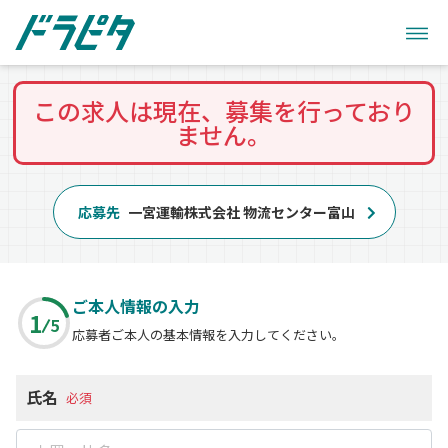
この求人は現在、募集を行っており
ません。
応募先
一宮運輸株式会社 物流センター富山
ご本人情報の入力
1
5
応募者ご本人の基本情報を入力してください。
氏名
必須