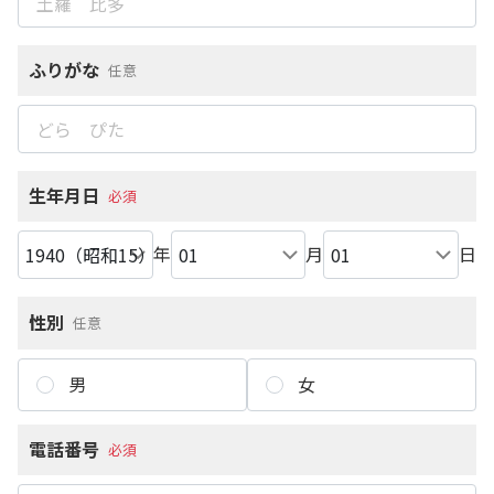
ふりがな
任意
生年月日
必須
年
月
日
性別
任意
男
女
電話番号
必須