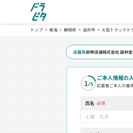
トップ
東海
静岡県
袋井市
大型トラックド
応募先
栄伸流通株式会社 袋井営
ご本人情報の
1
5
応募者ご本人の基
氏名
必須