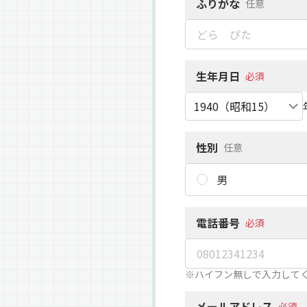
ふりがな
任意
生年月日
必須
性別
任意
男
電話番号
必須
※ハイフン無しで入力して
メールアドレス
必須