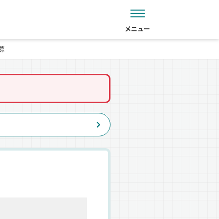
メニュー
募
。