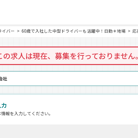
ライバー
60歳で入社した中型ドライバーも活躍中！日勤＊地場
応
この求人は現在、募集を行っておりません
会社
入力
本情報を入力してください。