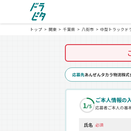
トップ
関東
千葉県
八街市
中型トラックド
応募先
あんぜんタカラ物流株式
ご本人情報の
1
5
応募者ご本人の基
氏名
必須