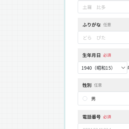
ふりがな
任意
生年月日
必須
性別
任意
男
電話番号
必須