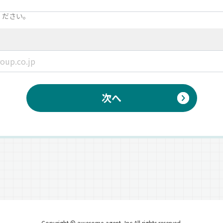
ください。
次へ
Copyright © awesome-agent, Inc All rights reserved.