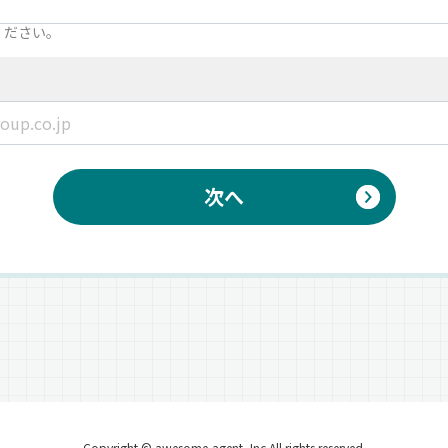
ください。
次へ
Copyright © awesome-agent, Inc All rights reserved.