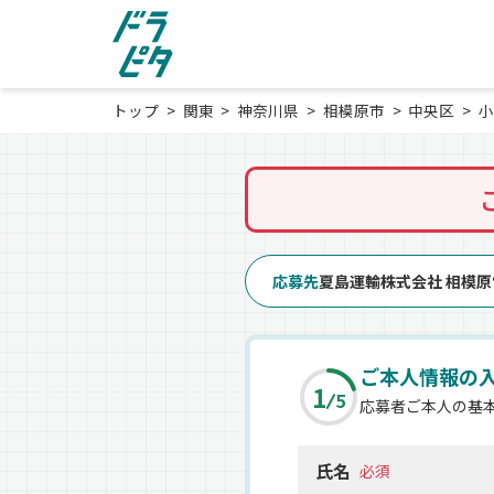
トップ
関東
神奈川県
相模原市
中央区
小
応募先
夏島運輸株式会社 相模
ご本人情報の
1
5
応募者ご本人の基
氏名
必須