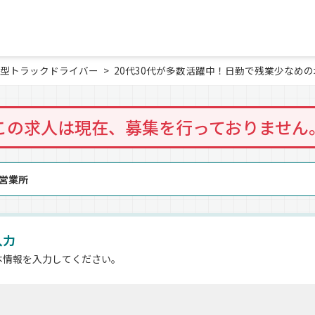
型トラックドライバー
20代30代が多数活躍中！日勤で残業少なめ
この求人は現在、募集を行っておりません
原営業所
入力
本情報を入力してください。