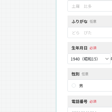
ふりがな
任意
生年月日
必須
性別
任意
男
電話番号
必須