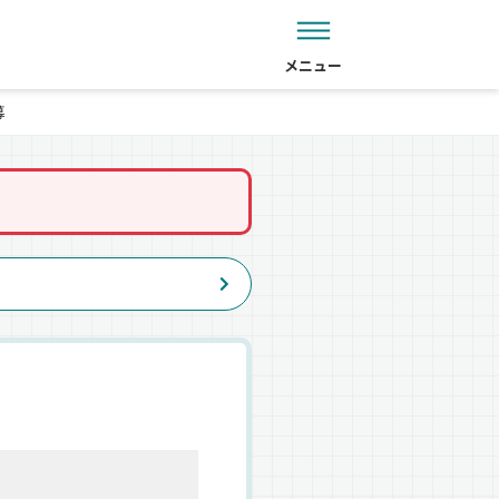
メニュー
募
。