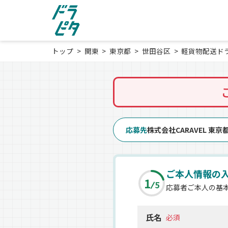
トップ
関東
東京都
世田谷区
軽貨物配送ド
応募先
株式会社CARAVEL 東
ご本人情報の
1
5
応募者ご本人の基
氏名
必須