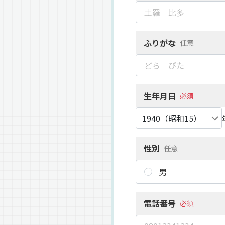
ふりがな
任意
生年月日
必須
性別
任意
男
電話番号
必須