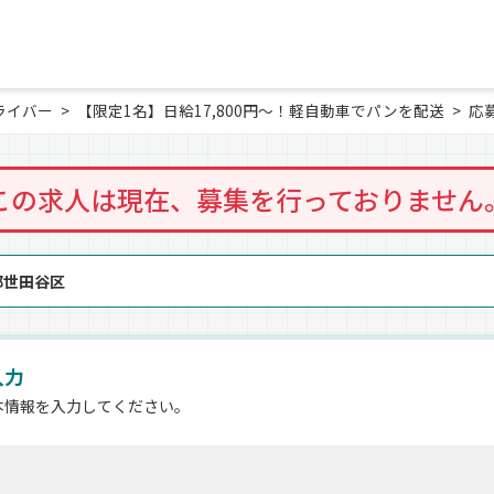
ライバー
【限定1名】日給17,800円～！軽自動車でパンを配送
応
この求人は現在、募集を行っておりません
京都世田谷区
入力
本情報を入力してください。