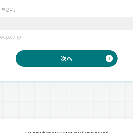
ください。
次へ
Copyright © awesome-agent, Inc All rights reserved.