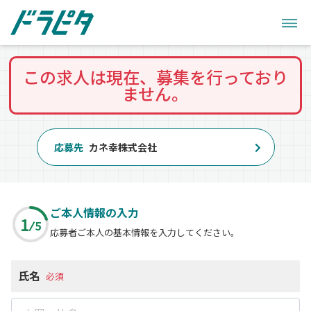
この求人は現在、募集を行っており
ません。
応募先
カネ幸株式会社
ご本人情報の入力
1
5
応募者ご本人の基本情報を入力してください。
氏名
必須