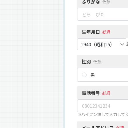
ふりがな
任意
生年月日
必須
性別
任意
男
電話番号
必須
※ハイフン無しで入力して
メールアドレス
必須