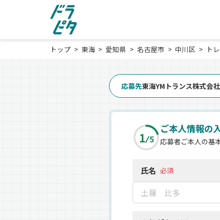
トップ
東海
愛知県
名古屋市
中川区
トレ
応募先
東海YMトランス株式会社
ご本人情報の
1
5
応募者ご本人の基
氏名
必須