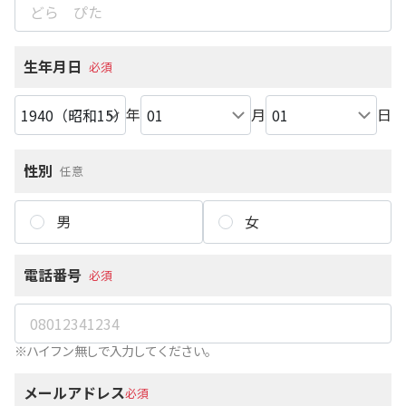
生年月日
必須
年
月
日
性別
任意
男
女
電話番号
必須
※ハイフン無しで入力してください。
メールアドレス
必須