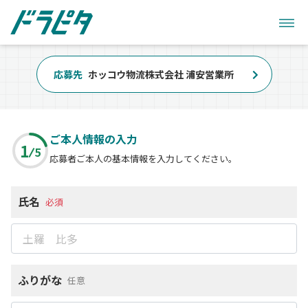
応募先
ホッコウ物流株式会社 浦安営業所
ご本人情報の入力
1
5
応募者ご本人の基本情報を入力してください。
氏名
必須
ふりがな
任意