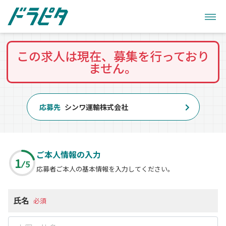
この求人は現在、募集を行っており
ません。
応募先
シンワ運輸株式会社
ご本人情報の入力
1
5
応募者ご本人の基本情報を入力してください。
氏名
必須