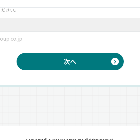
ください。
次へ
Copyright © awesome-agent, Inc All rights reserved.