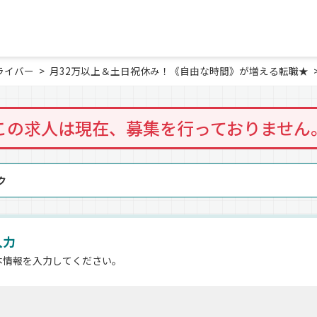
ライバー
月32万以上＆土日祝休み！《自由な時間》が増える転職★
この求人は現在、募集を行っておりません
ク
入力
本情報を入力してください。