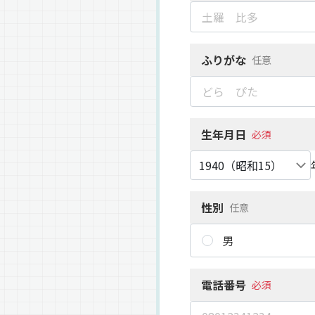
ふりがな
任意
生年月日
必須
性別
任意
男
電話番号
必須