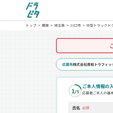
トップ
関東
埼玉県
川口市
中型トラックド
応募先
株式会社青和トラフィッ
ご本人情報の
1
5
応募者ご本人の基
氏名
必須