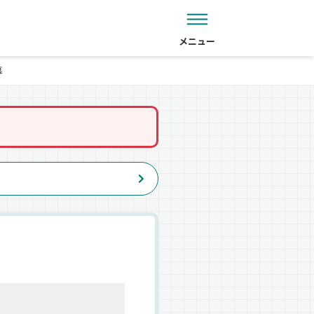
メニュー
募
。