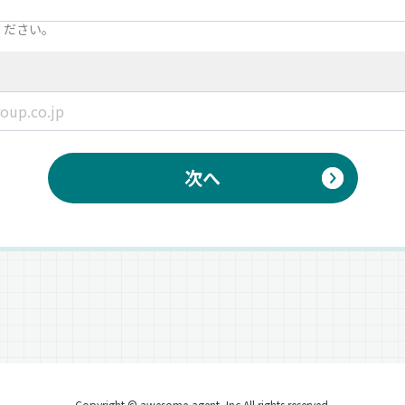
ください。
次へ
Copyright © awesome-agent, Inc All rights reserved.