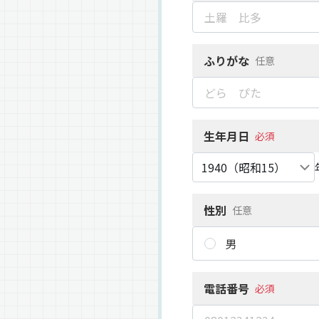
ふりがな
任意
生年月日
必須
性別
任意
男
電話番号
必須