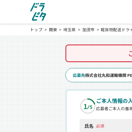
トップ
関東
埼玉県
加須市
軽貨物配送ドラ
応募先
株式会社丸和運輸機関 PE
ご本人情報の
1
5
応募者ご本人の基
氏名
必須