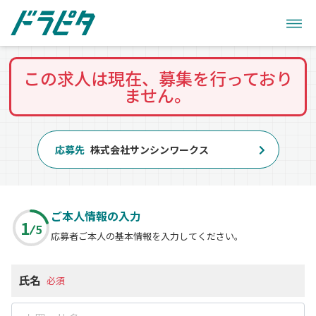
この求人は現在、募集を行っており
ません。
応募先
株式会社サンシンワークス
ご本人情報の入力
1
5
応募者ご本人の基本情報を入力してください。
氏名
必須