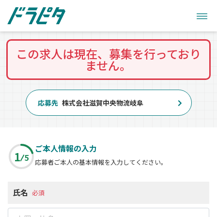
この求人は現在、募集を行っており
ません。
応募先
株式会社滋賀中央物流岐阜
ご本人情報の入力
1
5
応募者ご本人の基本情報を入力してください。
氏名
必須