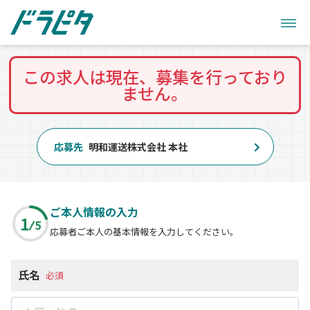
この求人は現在、募集を行っており
ません。
応募先
明和運送株式会社 本社
ご本人情報の入力
1
5
応募者ご本人の基本情報を入力してください。
氏名
必須