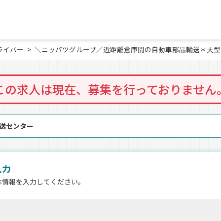
ライバー
＼ニッパツグループ／近距離倉庫間の自動車部品輸送＊大型
この求人は現在、募集を行っておりません
配送センター
入力
本情報を入力してください。