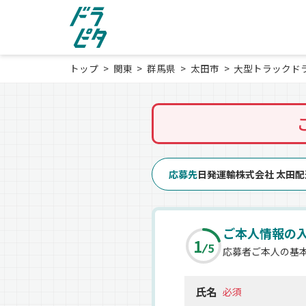
トップ
関東
群馬県
太田市
大型トラックド
応募先
日発運輸株式会社 太田
ご本人情報の
1
5
応募者ご本人の基
氏名
必須