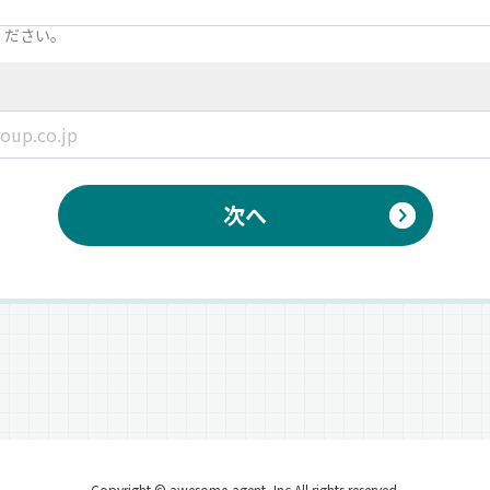
ください。
次へ
Copyright © awesome-agent, Inc All rights reserved.