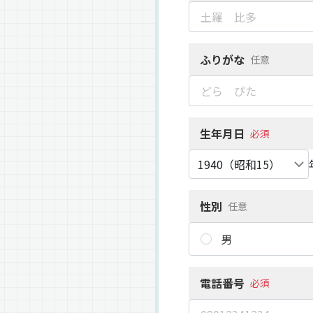
ふりがな
任意
生年月日
必須
性別
任意
男
電話番号
必須