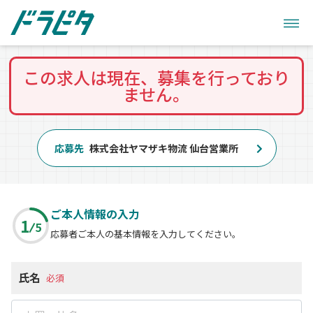
この求人は現在、募集を行っており
ません。
応募先
株式会社ヤマザキ物流 仙台営業所
ご本人情報の入力
1
5
応募者ご本人の基本情報を入力してください。
氏名
必須