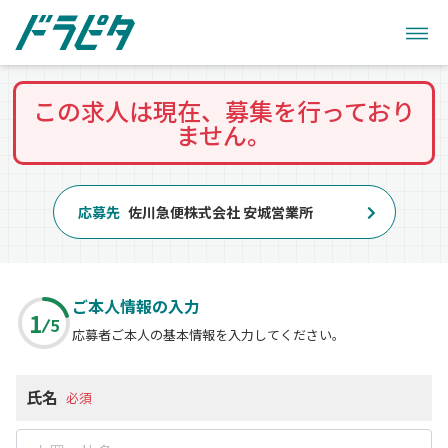
この求人は現在、募集を行っており
ません。
応募先
佐川急便株式会社 安城営業所
ご本人情報の入力
1
5
応募者ご本人の基本情報を入力してください。
氏名
必須