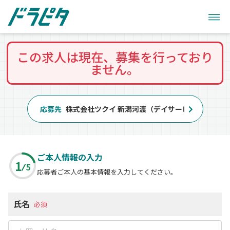
この求人は現在、募集を行っており
ません。
応募先
株式会社ツクイ 新潟河渡（デイサービス）
ご本人情報の入力
1
5
応募者ご本人の基本情報を入力してください。
氏名
必須