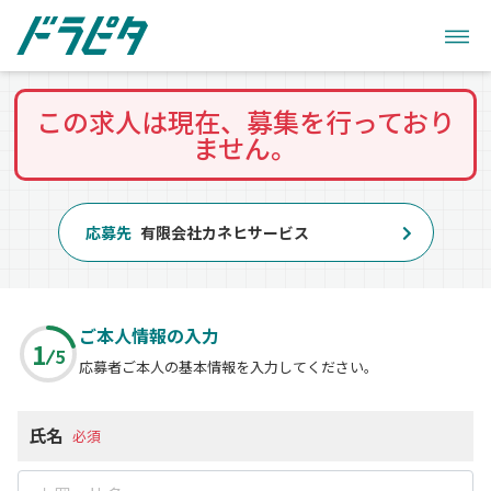
この求人は現在、募集を行っており
ません。
応募先
有限会社カネヒサービス
ご本人情報の入力
1
5
応募者ご本人の基本情報を入力してください。
氏名
必須