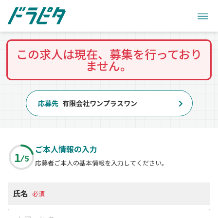
この求人は現在、募集を行っており
ません。
応募先
有限会社ワンプラスワン
ご本人情報の入力
1
5
応募者ご本人の基本情報を入力してください。
氏名
必須