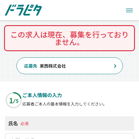
この求人は現在、募集を行っており
ません。
応募先
東西株式会社
ご本人情報の入力
1
5
応募者ご本人の基本情報を入力してください。
氏名
必須