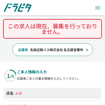
この求人は現在、募集を行っており
ません。
応募先
名阪近鉄バス株式会社 名古屋営業所
ご本人情報の入力
1
5
応募者ご本人の基本情報を入力してください。
氏名
必須