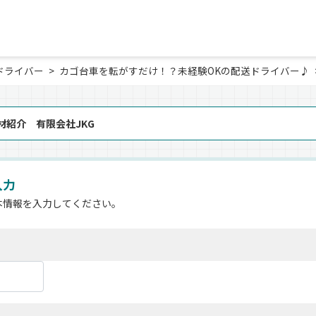
ドライバー
カゴ台車を転がすだけ！？未経験OKの配送ドライバー♪
材紹介 有限会社JKG
入力
本情報を入力してください。