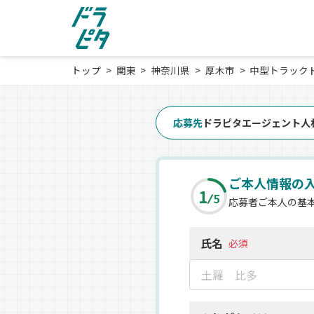
トップ
関東
神奈川県
厚木市
中型トラック
応募先
ドラピタエージェント人
ご本人情報の
1
5
応募者ご本人の基
氏名
必須