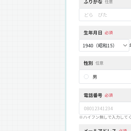
ふりがな
任意
生年月日
必須
性別
任意
男
電話番号
必須
※ハイフン無しで入力して
メールアドレス
必須