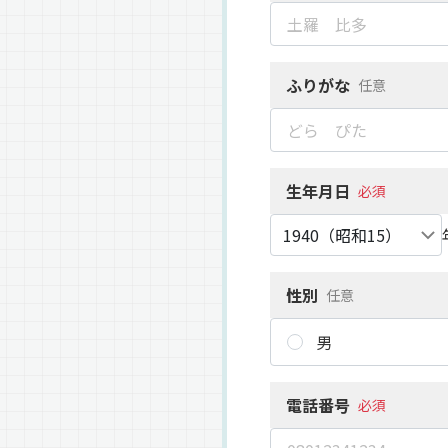
ふりがな
任意
生年月日
必須
性別
任意
男
電話番号
必須