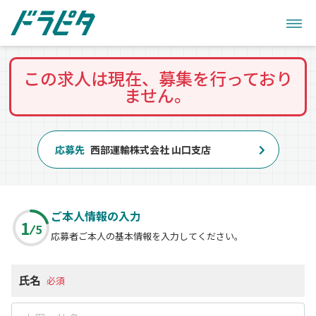
この求人は現在、募集を行っており
ません。
応募先
西部運輸株式会社 山口支店
ご本人情報の入力
1
5
応募者ご本人の基本情報を入力してください。
氏名
必須