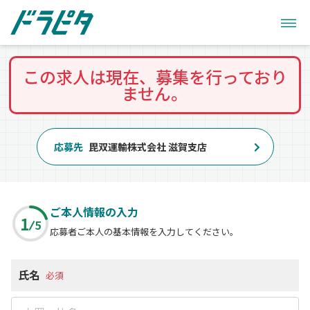
この求人は現在、募集を行っており
ません。
応募先
毘双運輸株式会社 滋賀支店
ご本人情報の入力
1
5
応募者ご本人の基本情報を入力してください。
氏名
必須