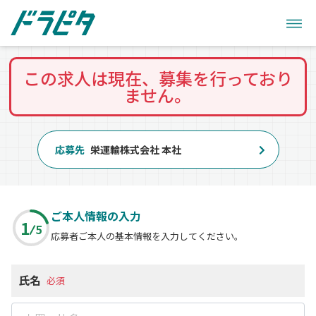
この求人は現在、募集を行っており
ません。
応募先
栄運輸株式会社 本社
ご本人情報の入力
1
5
応募者ご本人の基本情報を入力してください。
氏名
必須