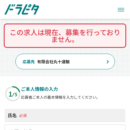
この求人は現在、募集を行っており
ません。
応募先
有限会社丸十運輸
ご本人情報の入力
1
5
応募者ご本人の基本情報を入力してください。
氏名
必須