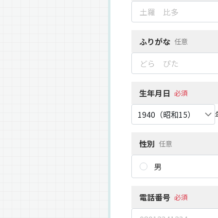
ふりがな
任意
生年月日
必須
性別
任意
男
電話番号
必須