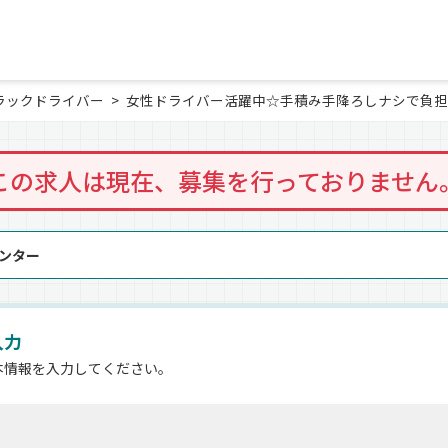
ラックドライバー
女性ドライバー活躍中☆手積み手降ろしナシで負担
この求人は現在、募集を行っておりません
センター
入力
本情報を入力してください。