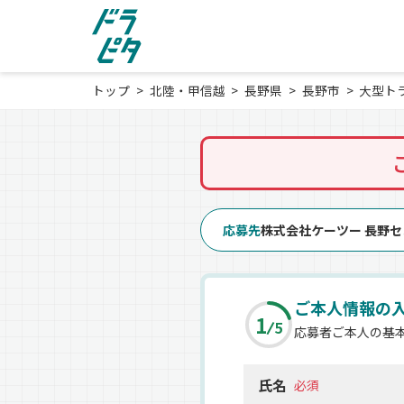
トップ
北陸・甲信越
長野県
長野市
大型ト
応募先
株式会社ケーツー 長野
ご本人情報の
1
5
応募者ご本人の基
氏名
必須