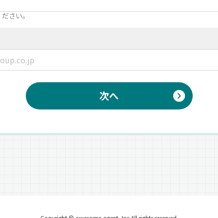
ください。
次へ
Copyright © awesome-agent, Inc All rights reserved.