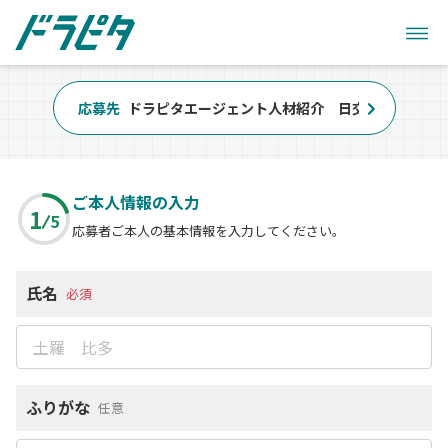
応募先
ドラピタエージェント人材紹介 日交ひかり株式
ご本人情報の入力
1
5
応募者ご本人の基本情報を入力してください。
氏名
必須
ふりがな
任意