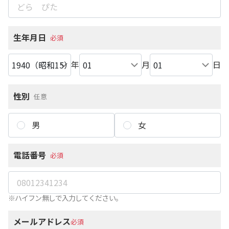
生年月日
必須
年
月
日
性別
任意
男
女
電話番号
必須
※ハイフン無しで入力してください。
メールアドレス
必須