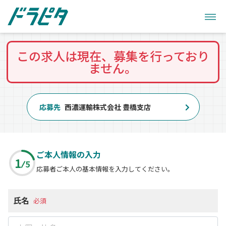
この求人は現在、募集を行っており
ません。
応募先
西濃運輸株式会社 豊橋支店
ご本人情報の入力
1
5
応募者ご本人の基本情報を入力してください。
氏名
必須