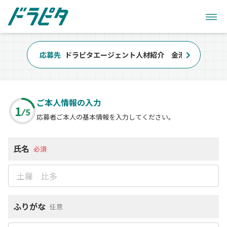
応募先
ドラピタエージェント人材紹介 金港交通株式会社
ご本人情報の入力
1
5
応募者ご本人の基本情報を入力してください。
氏名
必須
ふりがな
任意