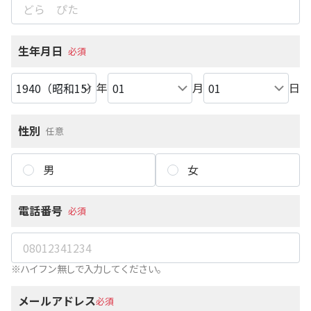
生年月日
必須
年
月
日
性別
任意
男
女
電話番号
必須
※ハイフン無しで入力してください。
メールアドレス
必須