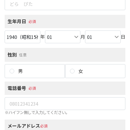
生年月日
必須
年
月
日
性別
任意
男
女
電話番号
必須
※ハイフン無しで入力してください。
メールアドレス
必須