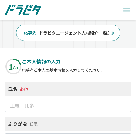
応募先
ドラピタエージェント人材紹介 森永タクシー株
ご本人情報の入力
1
5
応募者ご本人の基本情報を入力してください。
氏名
必須
ふりがな
任意