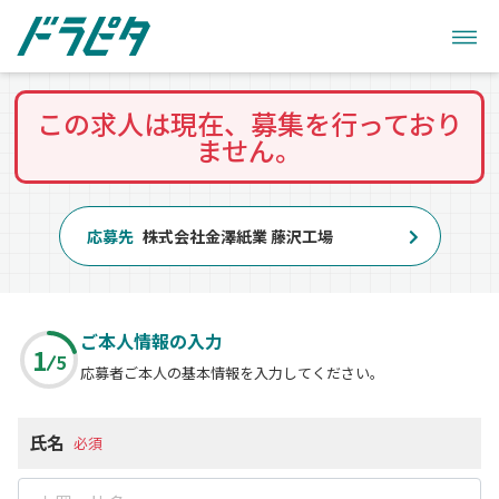
この求人は現在、募集を行っており
ません。
応募先
株式会社金澤紙業 藤沢工場
ご本人情報の入力
1
5
応募者ご本人の基本情報を入力してください。
氏名
必須