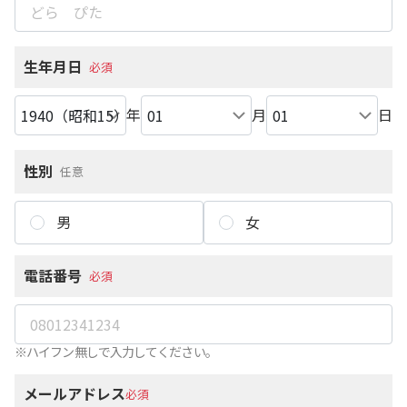
生年月日
必須
年
月
日
性別
任意
男
女
電話番号
必須
※ハイフン無しで入力してください。
メールアドレス
必須