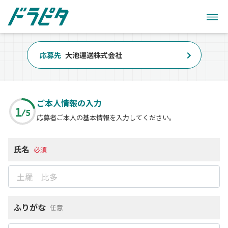
応募先
大池運送株式会社
ご本人情報の入力
1
5
応募者ご本人の基本情報を入力してください。
氏名
必須
ふりがな
任意