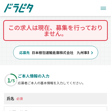
この求人は現在、募集を行っており
ません。
応募先
日本梱包運輸倉庫株式会社 九州事業部 福岡営業
ご本人情報の入力
1
5
応募者ご本人の基本情報を入力してください。
氏名
必須