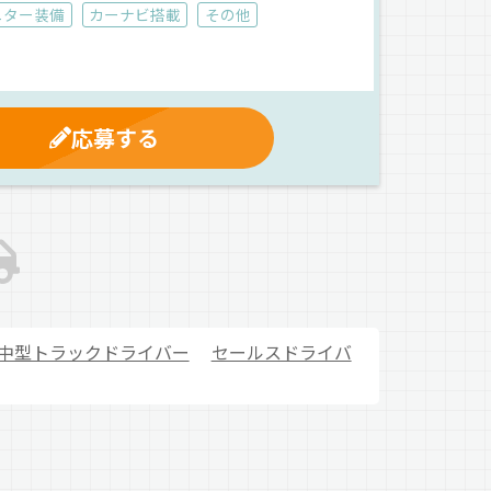
ニター装備
カーナビ搭載
その他
応募する
中型トラックドライバー
セールスドライバ