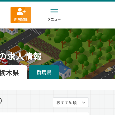
新規登録
メニュー
ーの求人情報
栃木県
群馬県
1）