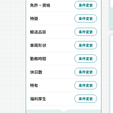
免許・資格
条件変更
特徴
条件変更
輸送品目
条件変更
車両形状
条件変更
勤務時間
条件変更
休日数
条件変更
特有
条件変更
福利厚生
条件変更