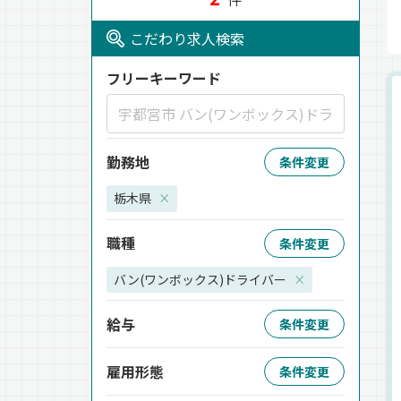
こだわり求人検索
フリーキーワード
勤務地
条件変更
栃木県
×
職種
条件変更
バン(ワンボックス)ドライバー
×
給与
条件変更
雇用形態
条件変更