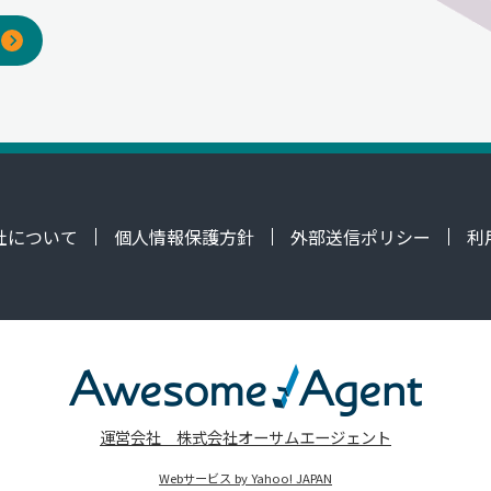
社について
個人情報保護方針
外部送信ポリシー
利
運営会社 株式会社オーサムエージェント
Webサービス by Yahoo! JAPAN