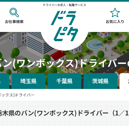
ドライバーの求人・転職サービス
お仕事検索
お気に入り
ン(ワンボックス)ドライバ
県
埼玉県
千葉県
茨城県
ボックス)ドライバー
栃木県のバン(ワンボックス)ドライバー（1／