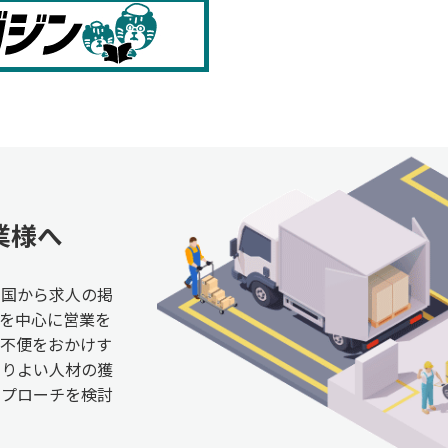
業様へ
全国から求人の掲
を中心に営業を
ご不便をおかけす
よりよい人材の獲
アプローチを検討