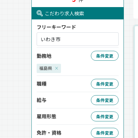
こだわり求人検索
フリーキーワード
勤務地
条件変更
福島県
×
職種
条件変更
給与
条件変更
雇用形態
条件変更
免許・資格
条件変更