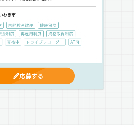
いわき市
プ
未経験者歓迎
健康保険
職金制度
再雇用制度
資格取得制度
朝
真夜中
ドライブレコーダー
AT可
応募する