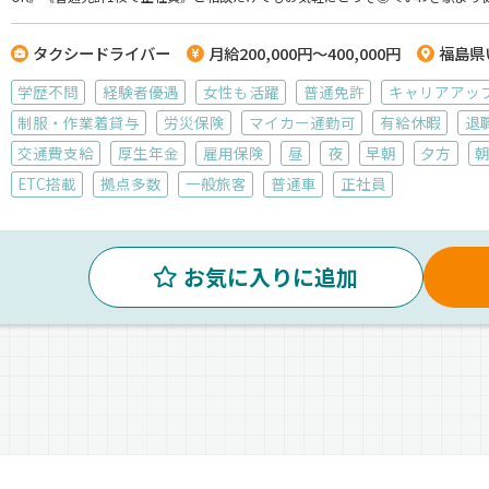
タクシードライバー
月給200,000円～400,000円
福島県
学歴不問
経験者優遇
女性も活躍
普通免許
キャリアアッ
制服・作業着貸与
労災保険
マイカー通勤可
有給休暇
退
交通費支給
厚生年金
雇用保険
昼
夜
早朝
夕方
ETC搭載
拠点多数
一般旅客
普通車
正社員
お気に入りに追加