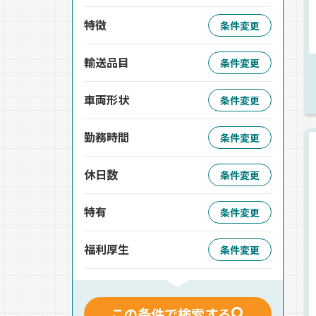
特徴
条件変更
輸送品目
条件変更
車両形状
条件変更
勤務時間
条件変更
休日数
条件変更
特有
条件変更
福利厚生
条件変更
この条件で検索する