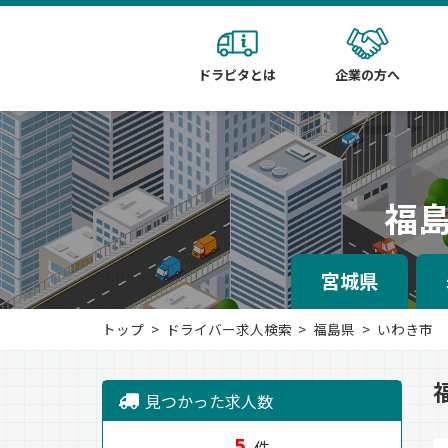
ドラピタとは
企業の方へ
福
宮城県
トップ
ドライバー求人検索
福島県
いわき市
見つかった求人数
5
件