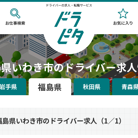
ドライバーの求人・転職サービス
お仕事検索
お気に入り
島県いわき市のドライバー求人
福島県
岩手県
秋田県
青森
福島県いわき市のドライバー求人（1／1）