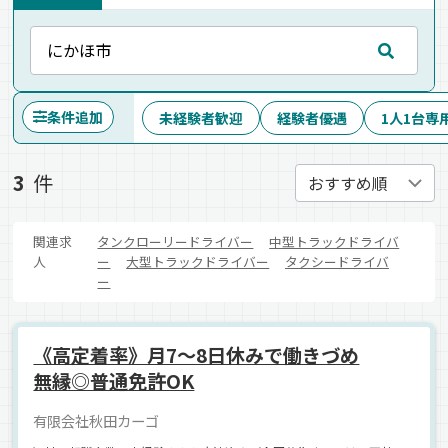
条件追加
未経験者歓迎
経験者優遇
1人1台専
3
件
関連求
タンクローリードライバー
中型トラックドライバ
人
ー
大型トラックドライバー
タクシードライバ
ー
《高定着率》月7～8日休みで働きづめ
無縁◎普通免許OK
有限会社秋田カーゴ