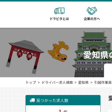
ドラピタとは
企業の方へ
愛知県
トップ
ドライバー求人検索
愛知県
引越作業員
見つかった求人数
1
件