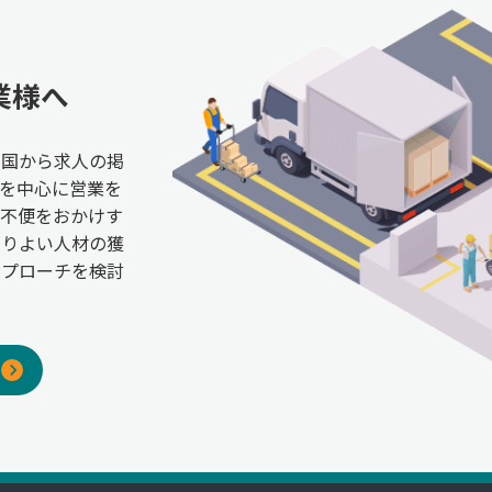
業様へ
全国から求人の掲
を中心に営業を
ご不便をおかけす
よりよい人材の獲
アプローチを検討