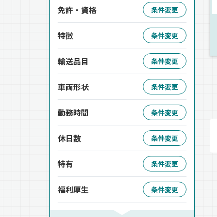
免許・資格
条件変更
特徴
条件変更
輸送品目
条件変更
車両形状
条件変更
勤務時間
条件変更
休日数
条件変更
特有
条件変更
福利厚生
条件変更