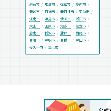
岩倉市
常滑市
弥富市
愛西市
新城市
日進市
春日井市
東海市
江南市
津島市
清須市
瀬戸市
犬山市
田原市
知多市
知立市
碧南市
稲沢市
蒲郡市
西尾市
豊川市
豊明市
豊橋市
豊田市
長久手市
高浜市