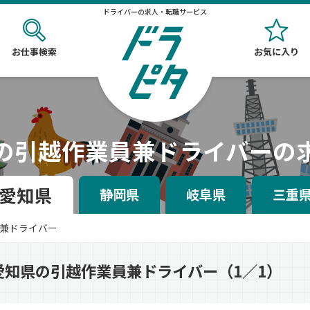
ドライバーの求人・転職サービス
お仕事検索
お気に入り
の引越作業員兼ドライバーの
愛知県
静岡県
岐阜県
三重
兼ドライバー
愛知県の引越作業員兼ドライバー（1／1）