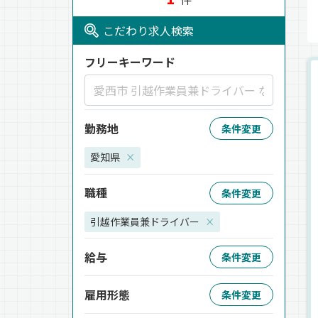
こだわり求人検索
フリーキーワード
勤務地
条件変更
愛知県
×
職種
条件変更
引越作業員兼ドライバー
×
給与
条件変更
雇用形態
条件変更