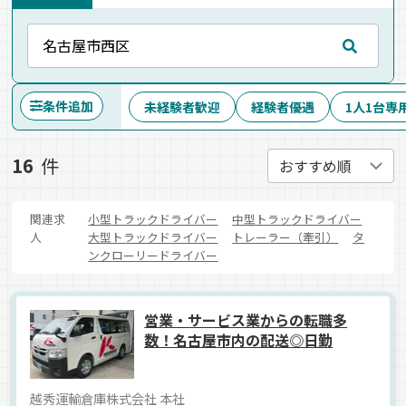
条件追加
未経験者歓迎
経験者優遇
1人1台専
16
件
関連求
小型トラックドライバー
中型トラックドライバー
人
大型トラックドライバー
トレーラー（牽引）
タ
ンクローリードライバー
営業・サービス業からの転職多
数！名古屋市内の配送◎日勤
越秀運輸倉庫株式会社 本社