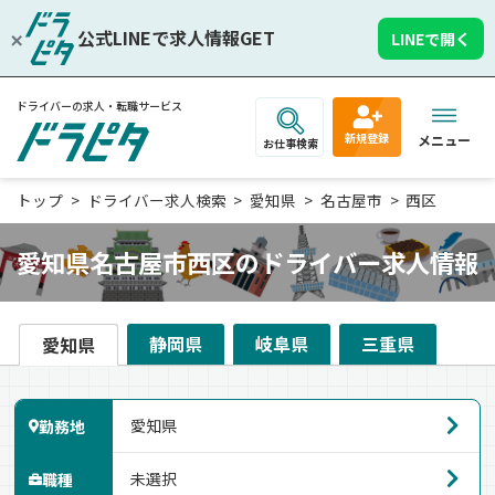
公式LINEで求人情報GET
LINEで開く
ドライバーの求人・転職サービス
新規登録
メニュー
お仕事検索
トップ
ドライバー求人検索
愛知県
名古屋市
西区
愛知県名古屋市西区のドライバー求人情報
静岡県
岐阜県
三重県
愛知県
勤務地
職種