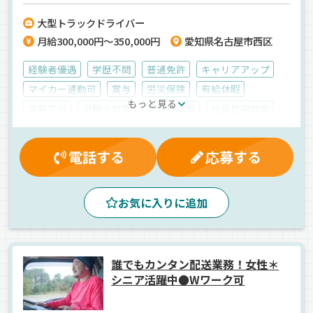
制度や誕生日休暇、勤続年数表彰など【充実した福利厚生】をご用
大型トラックドライバー
意！≪ドライバー経験者に選ばれています♪≫≪30代～40代のミドル
月給300,000円～350,000円
愛知県名古屋市西区
層活躍中です！≫
経験者優遇
学歴不問
普通免許
キャリアアップ
マイカー通勤可
賞与
労災保険
有給休暇
もっと見る
業務手当
退職金制度
記念日制度
社員登用制度
制服・作業着貸与
健康保険
家族手当
資格取得制度
無事故手当
昇給
残業手当
電話する
応募する
表彰制度
皆勤手当
深夜手当
雇用保険
厚生年金
能率評価
交通費支給
朝
昼
早朝
お気に入りに追加
夕方
ドライブレコーダー
地場
産業廃棄物
パッカー車
正社員
誰でもカンタン配送業務！女性＊
シニア活躍中●Wワーク可