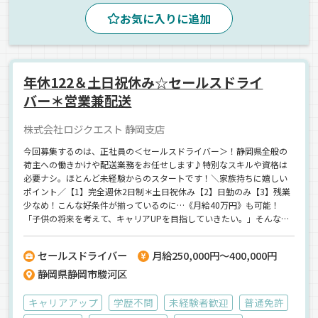
夕方
朝
昼
地場
拠点多数
ルート配送
お気に入りに追加
AT可
その他
日用品
雑貨
箱車
正社員
年休122＆土日祝休み☆セールスドライ
バー＊営業兼配送
株式会社ロジクエスト 静岡支店
今回募集するのは、正社員の＜セールスドライバー＞！静岡県全般の
荷主への働きかけや配送業務をお任せします♪特別なスキルや資格は
必要ナシ。ほとんど未経験からのスタートです！＼家族持ちに嬉しい
ポイント／【1】完全週休2日制＊土日祝休み【2】日勤のみ【3】残業
少なめ！こんな好条件が揃っているのに…《月給40万円》も可能！
「子供の将来を考えて、キャリアUPを目指していきたい。」そんなア
ナタには、管理職を目指せる道も用意しています◎この先のキャリア
を見据えて転職するにもピッタリの会社ですよ＾＾
セールスドライバー
月給250,000円～400,000円
静岡県静岡市駿河区
キャリアアップ
学歴不問
未経験者歓迎
普通免許