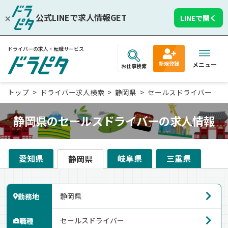
公式LINEで求人情報GET
LINEで開く
ドライバーの求人・転職サービス
新規登録
メニュー
お仕事検索
トップ
ドライバー求人検索
静岡県
セールスドライバー
静岡県のセールスドライバーの求人情報
愛知県
岐阜県
三重県
静岡県
勤務地
職種