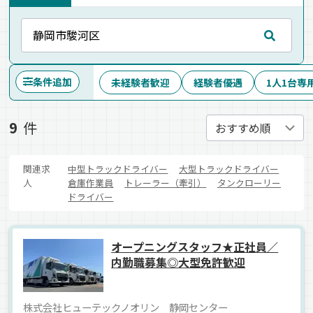
条件追加
未経験者歓迎
経験者優遇
1人1台専
9
件
関連求
中型トラックドライバー
大型トラックドライバー
人
倉庫作業員
トレーラー（牽引）
タンクローリー
ドライバー
オープニングスタッフ★正社員／
内勤職募集◎大型免許歓迎
株式会社ヒューテックノオリン 静岡センター