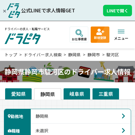
公式LINEで求人情報GET
LINEで開く
ドライバーの求人・転職サービス
新規登録
メニュー
お仕事検索
トップ
ドライバー求人検索
静岡県
静岡市
駿河区
静岡県静岡市駿河区のドライバー求人情報
愛知県
岐阜県
三重県
静岡県
勤務地
職種