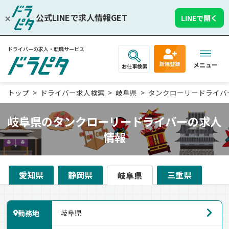
公式LINEで求人情報GET
LINEで開く
ドライバーの求人・転職サービス
新規登録
メニュー
お仕事検索
トップ
ドライバー求人検索
岐阜県
タンクローリードライバ
岐阜県のタンクローリードライバーの求人
情報
愛知県
静岡県
三重県
岐阜県
勤務地