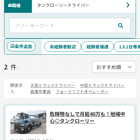
職種
条件追加
未経験者歓迎
経験者優遇
1人1台専
2
件
関連求
大型トラックドライバー
中型トラックドライバー
人
倉庫作業員
フォークリフトオペレーター
危険物なしで月給40万も！地場中
心◎タンクローリー