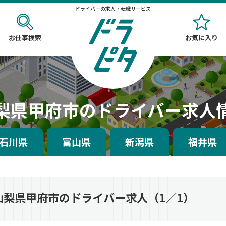
ドライバーの求人・転職サービス
お仕事検索
お気に入り
梨県甲府市のドライバー求人
石川県
富山県
新潟県
福井県
山梨県甲府市のドライバー求人（1／1）