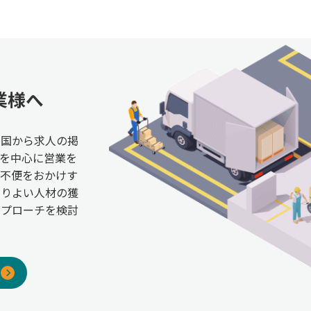
業様へ
全国から求人の掲
を中心に営業を
ご不便をおかけす
よりよい人材の獲
アプローチを検討