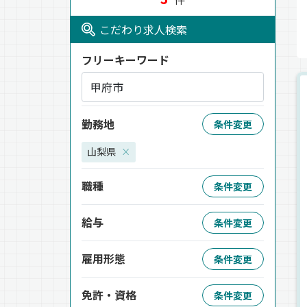
こだわり求人検索
フリーキーワード
勤務地
条件変更
山梨県
×
職種
条件変更
給与
条件変更
雇用形態
条件変更
免許・資格
条件変更