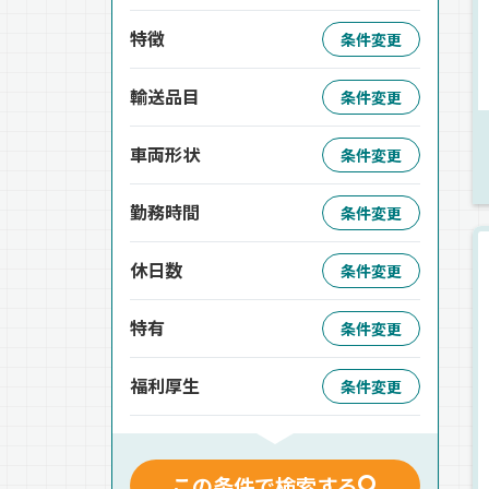
特徴
条件変更
輸送品目
条件変更
車両形状
条件変更
勤務時間
条件変更
休日数
条件変更
特有
条件変更
福利厚生
条件変更
この条件で検索する