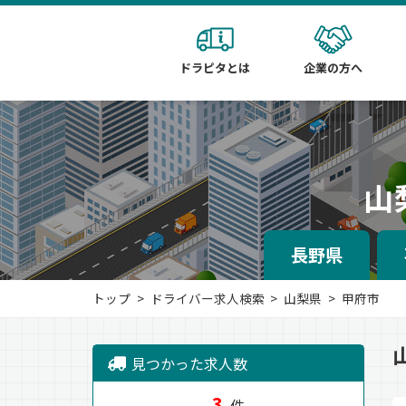
ドラピタとは
企業の方へ
山
長野県
トップ
ドライバー求人検索
山梨県
甲府市
見つかった求人数
3
件