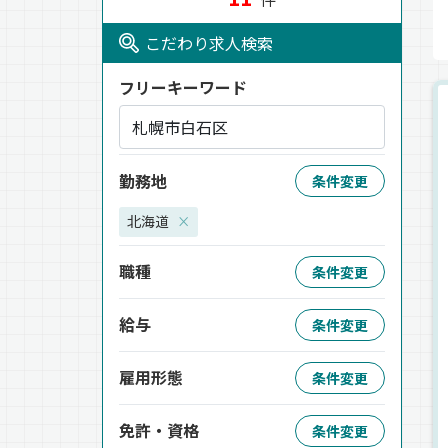
こだわり求人検索
フリーキーワード
勤務地
条件変更
北海道
×
職種
条件変更
給与
条件変更
雇用形態
条件変更
免許・資格
条件変更