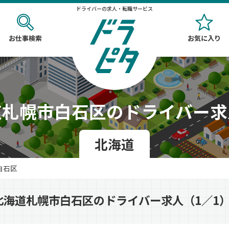
ドライバーの求人・転職サービス
お仕事検索
お気に入り
道札幌市白石区のドライバー求
北海道
白石区
北海道札幌市白石区のドライバー求人（1／1