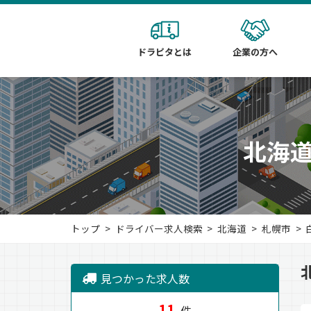
ドラピタとは
企業の方へ
北海
トップ
ドライバー求人検索
北海道
札幌市
見つかった求人数
11
件