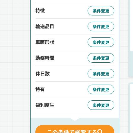
特徴
条件変更
輸送品目
条件変更
車両形状
条件変更
勤務時間
条件変更
休日数
条件変更
特有
条件変更
福利厚生
条件変更
この条件で検索する