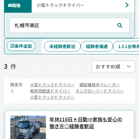
職種
条件追加
未経験者歓迎
経験者優遇
1人1台専
3
件
関連求
大型トラックドライバー
建設機械オペレーター
人
軽貨物配送ドライバー
タンクローリードライバー
小型トラックドライバー
年休110日＊日勤⇒家族も安心の
働き方◎経験者歓迎