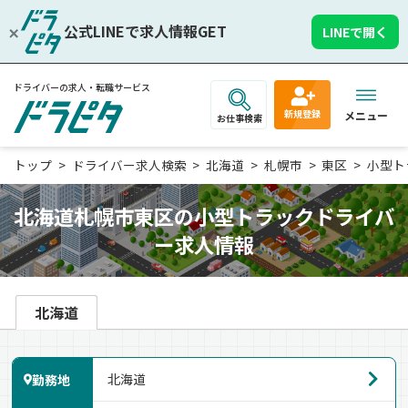
公式LINEで求人情報GET
LINEで開く
ドライバーの求人・転職サービス
新規登録
メニュー
お仕事検索
トップ
ドライバー求人検索
北海道
札幌市
東区
小型ト
北海道札幌市東区の小型トラックドライバ
ー求人情報
北海道
勤務地